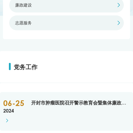
廉政建设

志愿服务

党务工作
06-25
开封市肿瘤医院召开警示教育会暨集体廉政谈话
2024
