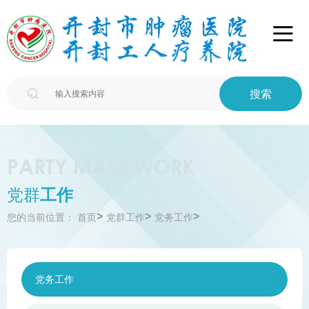

搜索

PARTY MASS WORK
党群
工作
>
>
>
您的当前位置：
首页
党群工作
党务工作
党务工作
