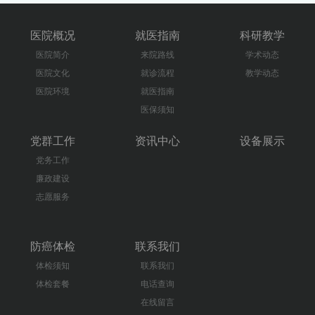
医院概况
就医指南
科研教学
医院简介
来院路线
学术动态
医院文化
就诊流程
教学动态
医院环境
就医指南
医保须知
党群工作
资讯中心
设备展示
党务工作
廉政建设
志愿服务
防癌体检
联系我们
体检须知
联系我们
体检套餐
电话查询
在线留言