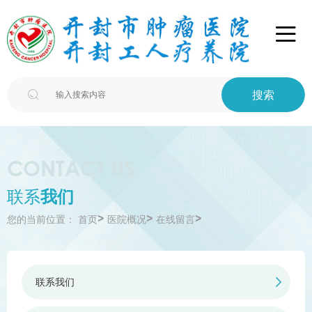

搜索

CONTACT US
联系
我们
>
>
>
您的当前位置：
首页
医院概况
在线留言
联系我们
