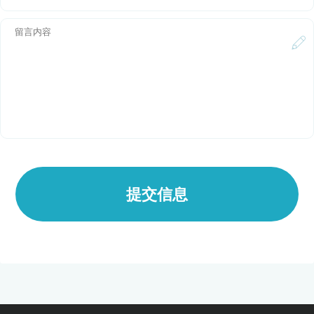

提交信息