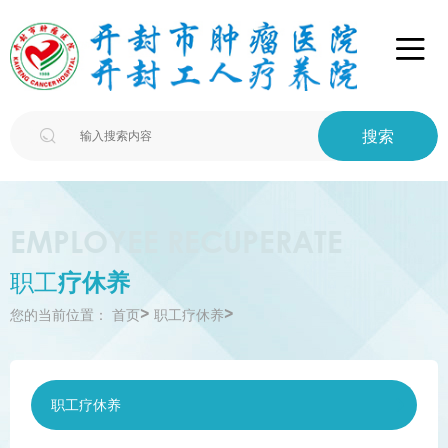

搜索

EMPLOYEE RECUPERATE
职工
疗休养
>
>
您的当前位置：
首页
职工疗休养
职工疗休养
