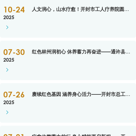
10-24
人文润心，山水疗愈！开封市工人疗养院圆满承办郸城县总工会南阳职工疗休养活动
2025

07-30
红色林州润初心 休养蓄力再奋进——通许县总工会2025年职工疗休养活动
2025

07-26
赓续红色基因 涵养身心活力——开封市总工会第三批职工疗休养活动在林州启动
2025
