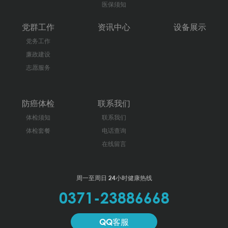
医保须知
党群工作
资讯中心
设备展示
党务工作
廉政建设
志愿服务
防癌体检
联系我们
体检须知
联系我们
体检套餐
电话查询
在线留言
周一至周日 24小时健康热线
0371-23886668
QQ客服