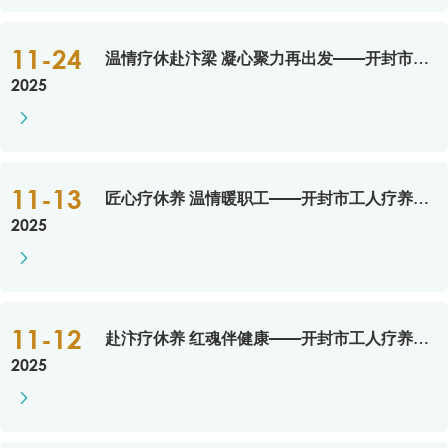
11-24
温情疗休赴汴梁 凝心聚力再出发——开封市工人疗养院圆满承办平舆县总工会职工疗休养活动
2025

11-13
匠心疗休养 温情暖职工——开封市工人疗养院圆满承接焦作市中站区总工会疗休养活动
2025

11-12
赴汴疗休养 红魂伴健康——开封市工人疗养院圆满完成济源产城融合示范区总工会职工疗休养活动
2025
