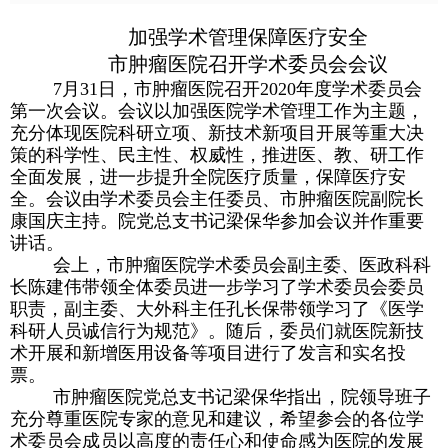
加强学术管理保障医疗安全
市肿瘤医院召开学术委员会会议
7月31日，市肿瘤医院召开2020年度学术委员会
第一次会议。会议以加强医院学术管理工作为主题，
充分体现医院科研立项、新技术新项目开展等重大决
策的科学性、民主性、权威性，推进医、教、研工作
全面发展，进一步提升全院医疗质量，保障医疗安
全。会议由学术委员会主任委员、市肿瘤医院副院长
康国庆主持。院党总支书记梁保华参加会议并作重要
讲话。
会上，市肿瘤医院学术委员会副主委、医政科科
长陈建伟带领全体委员进一步学习了学术委员会委员
职责，副主委、大外科主任孔长保带领学习了《医学
科研人员诚信行为规范》。随后，委员们就医院新技
术开展和新增医用设备等项目进行了发言和实名投
票。
市肿瘤医院党总支书记梁保华指出，院领导班子
充分尊重医院专家的意见和建议，希望参会的各位学
术委员会成员以高度的责任心和使命感为医院的发展