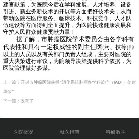
建言献策，为医院今后在学科发展、人才培养、设备
引进、新业务新技术的开展等方面把好技术关，从而
带动医院在医疗服务、临床技术、科技竞争、人才队
伍建设等方面得到全面提升，为医院快速健康发展和
守护人民群众健康贡献力量！
据了解，市肿瘤医院学术委员会由各学科有
代表性和具有一定权威性的副主任医
(药、技等)师
以上的人员以及有关部门负责人组成，主要对医院的
重大决策进行审议，为院领导决策提供科学依据，为
医院管理做好参谋。
上一篇：
开封市肿瘤医院获授“消化系统肿瘤多学科诊疗（MDT）创建
单位”
下一篇：没有了
医院概况
就医指南
科研教学