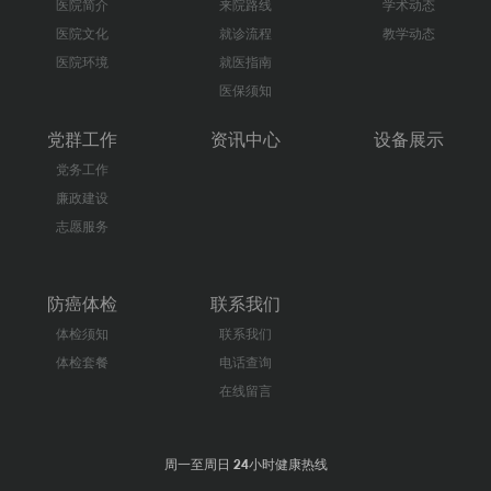
医院简介
来院路线
学术动态
医院文化
就诊流程
教学动态
医院环境
就医指南
医保须知
党群工作
资讯中心
设备展示
党务工作
廉政建设
志愿服务
防癌体检
联系我们
体检须知
联系我们
体检套餐
电话查询
在线留言
周一至周日 24小时健康热线