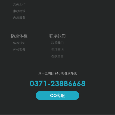
党务工作
廉政建设
志愿服务
防癌体检
联系我们
体检须知
联系我们
体检套餐
电话查询
在线留言
周一至周日 24小时健康热线
0371-23886668
QQ客服