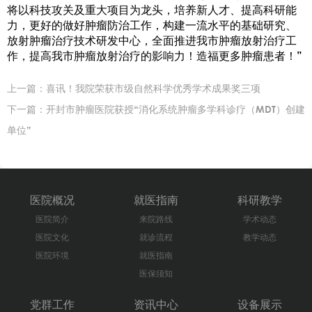
将以科技攻关及重大项目为龙头，培养新人才、提高科研能
力，更好的做好肿瘤防治工作，构建一流水平的基础研究、
放射肿瘤治疗技术研发中心，全面推进我市肿瘤放射治疗工
作，提高我市肿瘤放射治疗的影响力！造福更多肿瘤患者！”
上一篇：
喜讯！我院荣获市级自然科学优秀学术成果奖三项
下一篇：
开封市肿瘤医院获授“消化系统肿瘤多学科诊疗（MDT）创建
单位”
医院概况
就医指南
科研教学
医院简介
来院路线
学术动态
医院文化
就诊流程
教学动态
医院环境
就医指南
医保须知
党群工作
资讯中心
设备展示