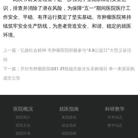
识，排查并消除了潜在风险，为保障“五一”期间医院医疗工
作安全、平稳、有序运行奠定了坚实基础。市肿瘤医院将持
续筑牢安全生产防线，为患者营造安全、和谐、稳定的就医
环境。
上一篇：
弘扬红会精神 市肿瘤医院积极参与“5.8公益日”大型义诊活
动
下一篇：
开封市肿瘤医院GE1.5T核磁共振冷头采购项目 单一来源采购
成交公告
医院概况
就医指南
科研教学
医院简介
来院路线
学术动态
医院文化
就诊流程
教学动态
医院环境
就医指南