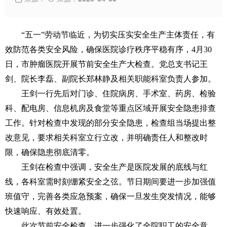
“五一”劳动节临近，为切实压实安全生产主体责任，有
效防范各类安全风险，确保医院诊疗秩序平稳有序，4月30
日，市肿瘤医院开展节前安全生产大检查。党总支书记王
剑、院长李磊、副院长郑林静及相关职能科室负责人参加。
王剑一行先后对门诊、住院病房、手术室、药房、检验
科、配电房、信息机房及食堂等重点区域开展安全隐患排查
工作。针对检查中发现的部分安全隐患，检查组当场提出整
改意见，要求相关科室立行立改，并明确责任人和整改时
限，确保隐患彻底清零。
王剑在检查中强调，安全生产是医院发展的底线与红
线，各科室需时刻绷紧安全之弦。节日期间要进一步加强值
班值守，完善各类应急预案，确保一旦发生突发情况，能够
快速响应、有效处置。
此次节前安全检查，进一步强化了全院职工的安全意