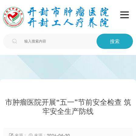

搜索

市肿瘤医院开展“五一”节前安全检查 筑
牢安全生产防线
来源：
来源：2026-04-30

