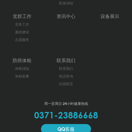
医保须知
党群工作
资讯中心
设备展示
党务工作
廉政建设
志愿服务
防癌体检
联系我们
体检须知
联系我们
体检套餐
电话查询
在线留言
周一至周日 24小时健康热线
0371-23886668
QQ客服