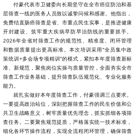
付豪代表市卫健委向长期坚守在全市癌症防治和基
层筛查一线的医务人员致以诚挚问候和感谢。他指出，
免费结直肠癌筛查是省、市重点民生实事，是推进健康
开封建设、筑牢重大疾病早防早治防线的重要抓手。
2026年全省对筛查工作的规范性、精准度、闭环管理
和数据质量提出更高标准。本次培训采用“全员集中政
策统训+多会场专项精训”的模式，紧扣本年度筛查新标
准、新规范，聚焦岗位实操与质量管控，全面夯实全市
筛查工作业务基础，提升筛查队伍规范化、专业化服务
能力。
就扎实做好本年度筛查工作，付豪强调三点要求。
一要提高政治站位，深刻把握筛查工作的民生价值和公
共卫生战略意义，树牢质量优先理念，抓实抓细各项筛
查任务。二要聚焦规范提质，严格落实统一技术标准，
细化各环节操作流程，实现全流程闭环管理，确保筛查