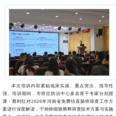
本次培训内容紧贴临床实操、重点突出、指导性
强。培训期间，
市
癌症防治中心多名骨干专家分别授
课：蔡利红对
2026年河南省免费结直肠癌筛查工作方
案进行深度解读，于帅帅细致阐释筛查技术方案与实施