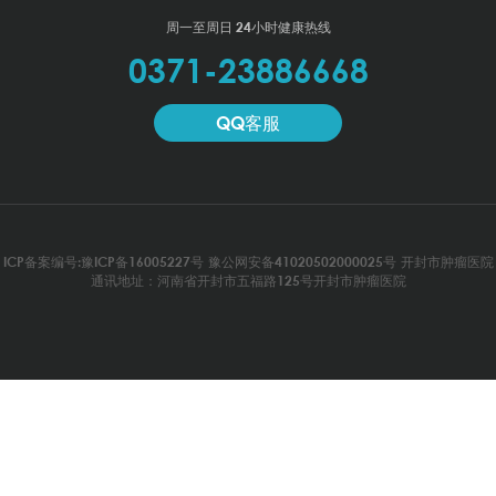
周一至周日 24小时健康热线
0371-23886668
QQ客服
ICP备案编号:豫ICP备16005227号
豫公网安备41020502000025号
开封市肿瘤医院
通讯地址：河南省开封市五福路125号开封市肿瘤医院