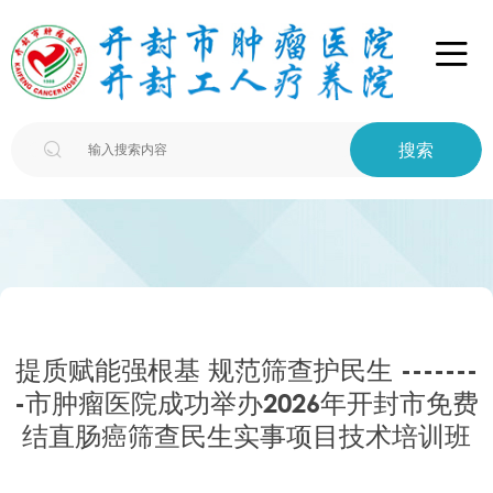

搜索

提质赋能强根基 规范筛查护民生 -------
-市肿瘤医院成功举办2026年开封市免费
结直肠癌筛查民生实事项目技术培训班