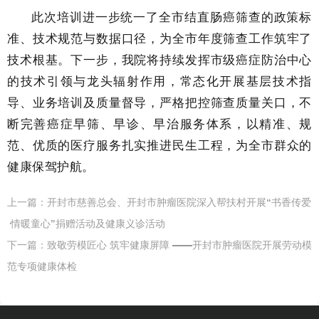
此次培训进一步统一了全市结直肠癌筛查的政策标
准、技术规范与数据口径，为全市年度筛查工作筑牢了
技术根基。下一步，我院将持续发挥市级癌症防治中心
的技术引领与龙头辐射作用，常态化开展基层技术指
导、业务培训及质量督导，严格把控筛查质量关口，不
断完善癌症早筛、早诊、早治服务体系，以精准、规
范、优质的医疗服务扎实推进民生工程，为全市群众的
健康保驾护航。
上一篇：
开封市慈善总会、开封市肿瘤医院深入帮扶村开展“书香传爱
·情暖童心”捐赠活动及健康义诊活动
下一篇：
致敬劳模匠心 筑牢健康屏障 ——开封市肿瘤医院开展劳动模
范专项健康体检