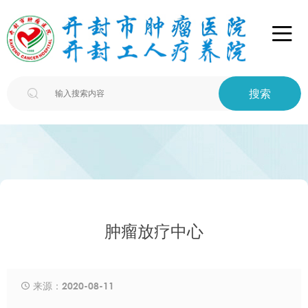

搜索

肿瘤放疗中心
来源：2020-08-11
