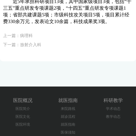
近5年承担科研项目13项，其中国家级项目3项，包括“十
三五”重点研发专项课题2项，“十四五”重点研发专项课题1
项；省部共建课题5项；市级科技攻关项目5项，项目累计经
费330余万元，发表论文10余篇，科技成果奖3项。
上一篇：
病理科
下一篇：
放射介入科
医院概况
就医指南
科研教学
医院简介
来院路线
学术动态
医院文化
就诊流程
教学动态
医院环境
就医指南
医保须知