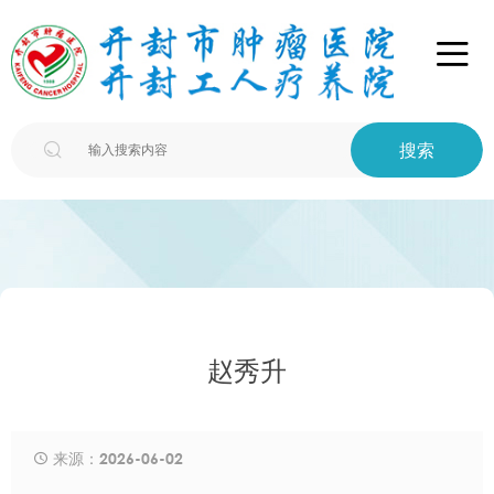

搜索

赵秀升
来源：2026-06-02
