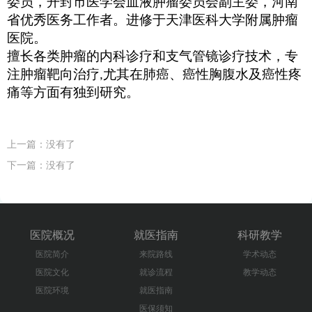
委员，开封市医学会血液肿瘤委员会副主委，河南
省优秀医务工作者。进修于天津医科大学附属肿瘤
医院。
擅长各类肿瘤的内科诊疗和支气管镜诊疗技术，专
注肿瘤靶向治疗
尤其在肺癌、癌性胸腹水及癌性疼
,
痛等方面有独到研究。
上一篇：没有了
下一篇：没有了
医院概况
就医指南
科研教学
医院简介
来院路线
学术动态
医院文化
就诊流程
教学动态
医院环境
就医指南
医保须知